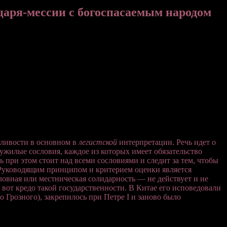
аря-мессии с богоспасаемым народом
дливости в основном в
легистской
интерпретации. Речь идет о
ужилые сословия, каждое из которых имеет обязательство
ь при этом стоит над всеми сословиями и следит за тем, чтобы
 Руководящим принципом и критерием оценки является
овная или местническая солидарность — не действует и не
 вот кредо такой государственности. В Китае его исповедовали
о Грозного), закрепилось при Петре I и заново было