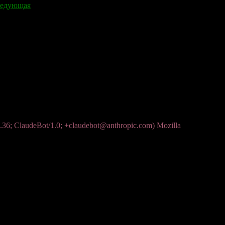
едующая
36; ClaudeBot/1.0; +claudebot@anthropic.com) Mozilla