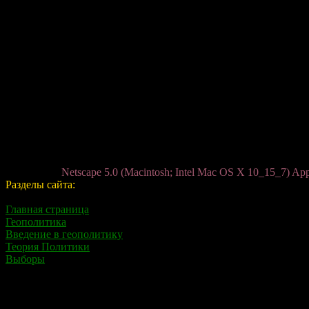
Netscape 5.0 (Macintosh; Intel Mac OS X 10_15_7) Ap
Разделы сайта:
Главная страница
Геополитика
Введение в геополитику
Теория Политики
Выборы