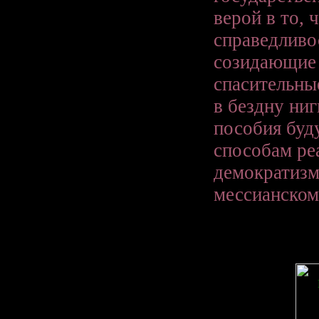
верой в то,
справедливо
созидающие 
спасительны
в бездну ни
пособия буд
способам ре
демократизм
мессианском