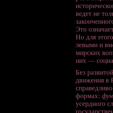
историческо
ведет не тол
законченног
Это означае
Но для этого
левыми и вм
мирских воп
них — социа
Без развито
движения в 
справедливо
формах:
фун
усердного с
государстве