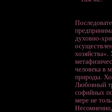
Последовате
предпринима
духовно-хри
осуществлен
хозяйства».
метафизичес
человека в 
природы. Хо
Любовный тр
софийных по
мере не толь
Несомненно,