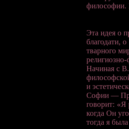
философии. 
Эта идея о 
благодати, 
тварного ми
религиозно-
Начиная с B.
философской
и эстетическ
Софии — Пре
говорит: «Я 
когда Он уго
тогда я был