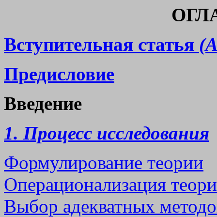
ОГЛ
Вступительная статья
(А
Предисловие
Введение
1. Процесс исследования
Формулирование теории
Операционализация теор
Выбор адекватных методо