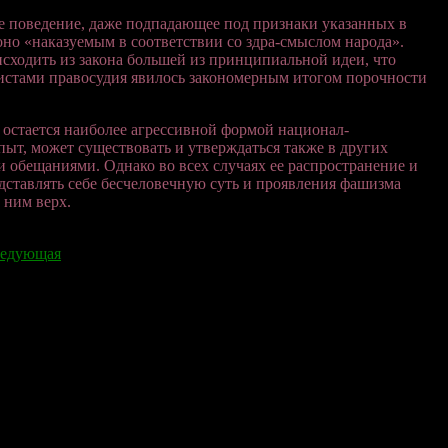
е поведение, даже подпадающее под признаки указанных в
 оно «наказуемым в соответствии со здра-смыслом народа».
сходить из закона большей из принципиальной идеи, что
истами правосудия явилось закономерным итогом порочности
остается наиболее агрессивной формой национал-
пыт, может существовать и утверждаться также в других
 обещаниями. Однако во всех случаях ее распространение и
дставлять себе бесчеловечную суть и проявления фашизма
 ним верх.
едующая