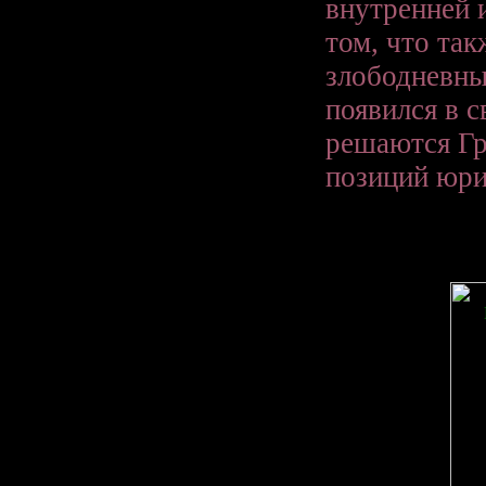
внутренней 
том, что та
злободневны
появился в с
решаются Гр
позиций юри