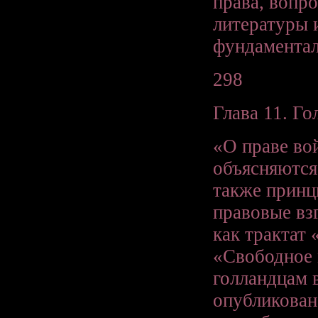
права, вопр
литературы 
фундаментал
298
Глава 11. Го
«О праве во
объясняются 
также принц
правовые вз
как трактат 
«Свободное 
голландцам 
опубликована