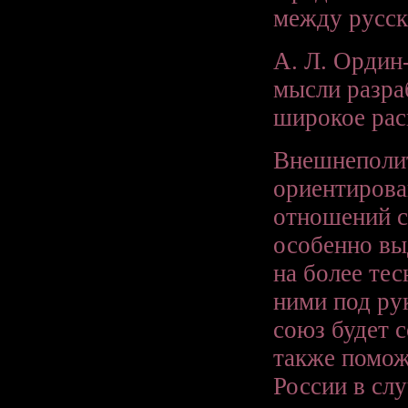
между русск
А. Л. Ордин
мысли разра
широкое рас
Внешнеполи
ориентирова
отношений с
особенно вы
на более те
ними под ру
союз будет с
также помож
России в сл