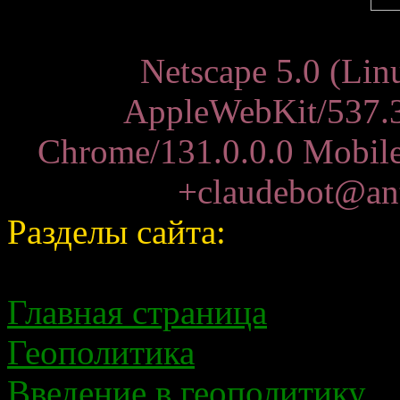
Netscape 5.0 (Lin
AppleWebKit/537.
Chrome/131.0.0.0 Mobile 
+claudebot@ant
Разделы сайта:
Главная страница
Геополитика
Введение в геополитику