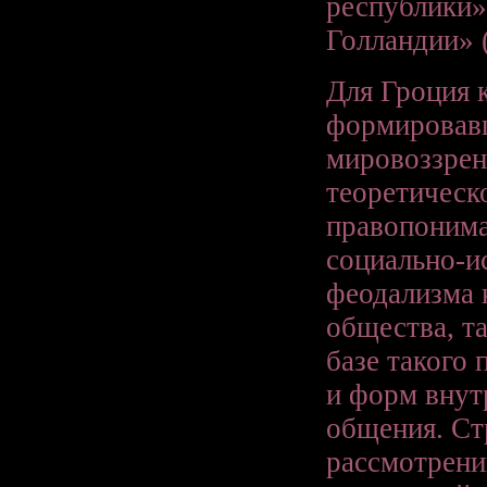
республики»
Голландии» (
Для Гроция 
формировав
мировоззрен
теоретическ
правопонима
социально-и
феодализма 
общества, та
базе такого
и форм внут
общения. Ст
рассмотрени