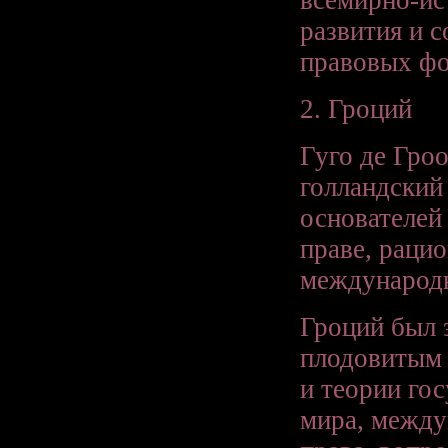
развития и 
правовых фо
2. Гроций
Гуго де Гр
голландский
основателей
праве, раци
международн
Гроций был 
плодовитым 
и теории гос
мира, между