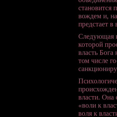
становится 
вождем и, на
предстает в
Следующая к
которой про
власть Бога 
том числе го
санкциониру
Психологиче
происхожден
власти. Она
«воли к влас
воля к влас