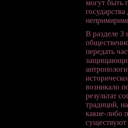
могут быть 
государства
непримирим
В разделе 3
общественно
передать ча
защищающим
антропологи
историческо
возникало п
результат со
традиций, н
какие-либо 
существуют в