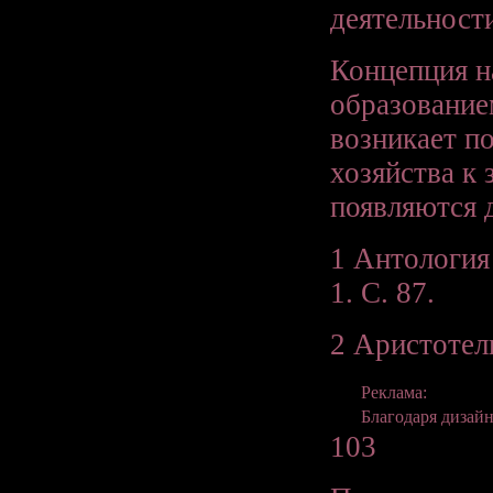
деятельност
Концепция н
образование
возникает п
хозяйства к 
появляются д
1 Антология
1. С. 87.
2 Аристотель
Реклама:
Благодаря дизай
103