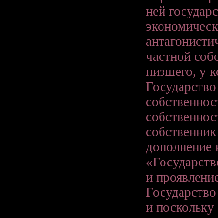
ней государс
экономическ
антагонисти
частной соб
низшего, у к
Государство
собственнос
собственнос
собственник 
дополнение 
«Государств
и проявлени
Государство 
и поскольку