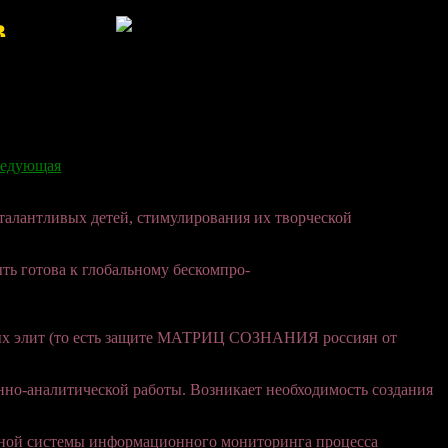
!Добро пожаловать!
едующая
талантливых детей, стимулирования их творческой
 готова к глобальному бескомпро-
ых элит (то есть защите МАТРИЦ СОЗНАНИЯ россиян от
нно-аналитической работы. Возникает необходимость создания
енной системы информационного мониторинга процесса