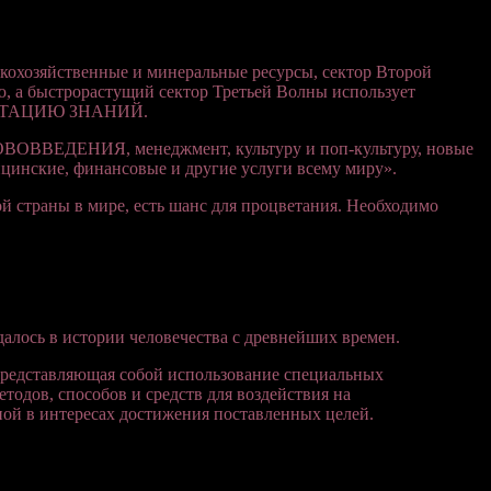
кохозяйственные и минеральные ресурсы, сектор Второй
, а быстрорастущий сектор Третьей Волны использует
ТАЦИЮ ЗНАНИЙ.
ВВЕДЕНИЯ, менеджмент, культуру и поп-культуру, новые
ицинские, финансовые и другие услуги всему миру».
ой страны в мире, есть шанс для процветания. Необходимо
лось в истории человечества с древнейших времен.
представляющая собой использование специальных
тодов, способов и средств для воздействия на
ой в интересах достижения поставленных целей.