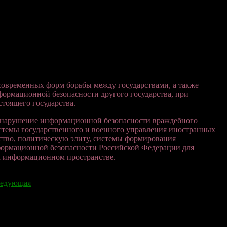
овременных форм борьбы между государствами, а также
ормационной безопасности другого государства, при
тоящего государства.
 нарушение информационной безопасности враждебного
истемы государственного и военного управления иностранных
ство, политическую элиту, системы формирования
формационной безопасности Российской Федерации для
м информационном пространстве.
едующая