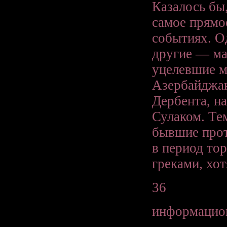
Казалось бы
самое прямо
событиях. О
другие — ма
уцелевшие м
Азербайджан
Дербента, н
Сулаком. Те
бывшие прот
в период то
греками, хот
36
информацион