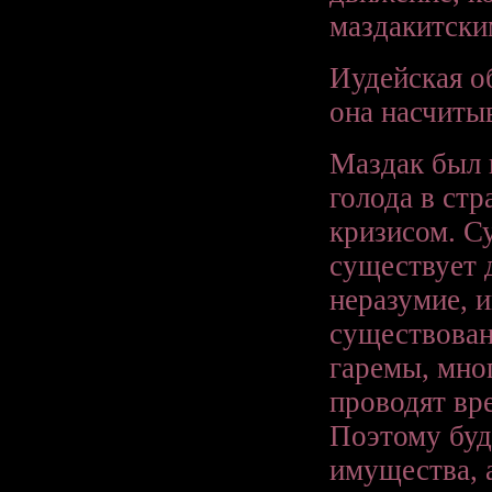
маздакитски
Иудейская о
она насчиты
Маздак был 
голода в ст
кризисом. С
существует 
неразумие, 
существован
гаремы, мно
проводят вре
Поэтому буде
имущества, 